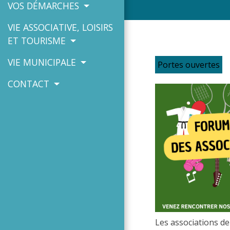
VOS DÉMARCHES
VIE ASSOCIATIVE, LOISIRS
ET TOURISME
VIE MUNICIPALE
Portes ouvertes
CONTACT
Les associations de