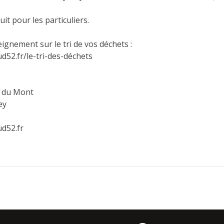
uit pour les particuliers.
ignement sur le tri de vos déchets :
52.fr/le-tri-des-déchets
u du Mont
ey
d52.fr