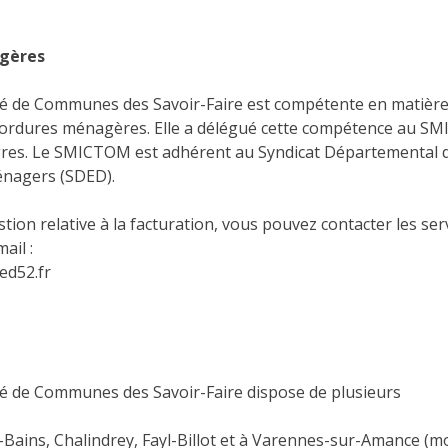
gères
de Communes des Savoir-Faire est compétente en matière d
 ordures ménagères. Elle a délégué cette compétence au S
res. Le SMICTOM est adhérent au Syndicat Départemental d
nagers (SDED).
tion relative à la facturation, vous pouvez contacter les ser
il :
ed52.fr
de Communes des Savoir-Faire dispose de plusieurs
ains, Chalindrey, Fayl-Billot et à Varennes-sur-Amance (mo