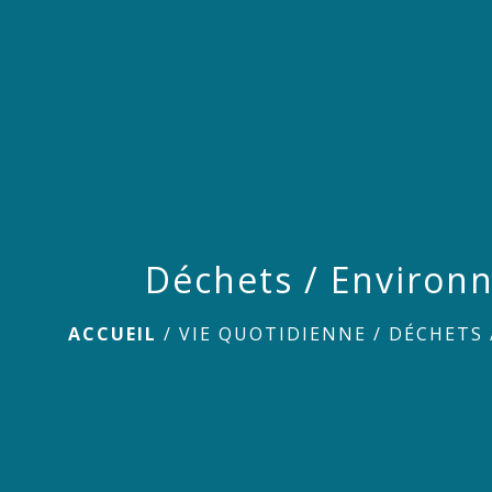
Déchets / Environ
ACCUEIL
/
VIE QUOTIDIENNE
/
DÉCHETS