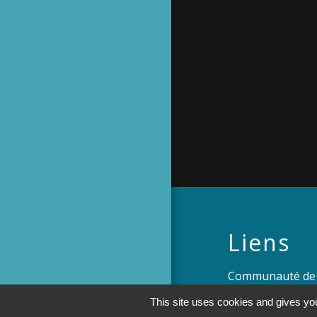
Liens
Communauté de
Savoir-Faire
This site uses cookies and gives you