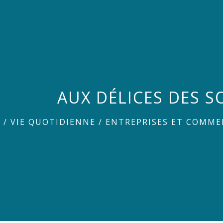
AUX DÉLICES DES S
L
/
VIE QUOTIDIENNE
/
ENTREPRISES ET COMME