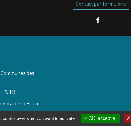
Contact par formulaire
 Communes des
 - PETR
mental de la Haute-
 control over what you want to activate
OK, accept all
a Haute-Marne