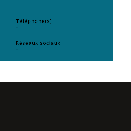
Téléphone(s)
-
Réseaux sociaux
-