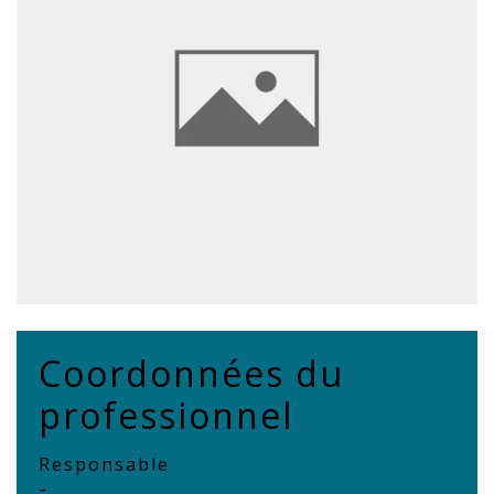
Coordonnées du
professionnel
Responsable
-