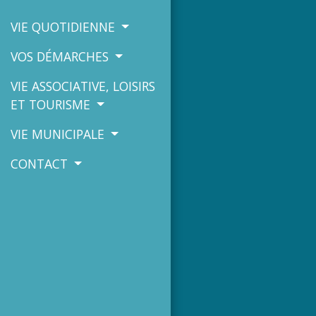
VIE QUOTIDIENNE
VOS DÉMARCHES
VIE ASSOCIATIVE, LOISIRS
ET TOURISME
VIE MUNICIPALE
CONTACT