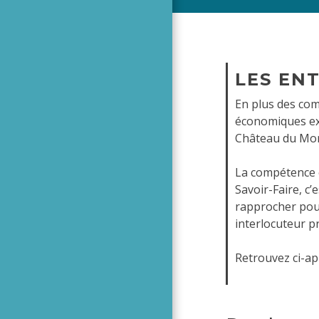
LES EN
En plus des com
économiques exi
Château du Mon
La compétence 
Savoir-Faire, c’
rapprocher pour
interlocuteur pr
Retrouvez ci-ap