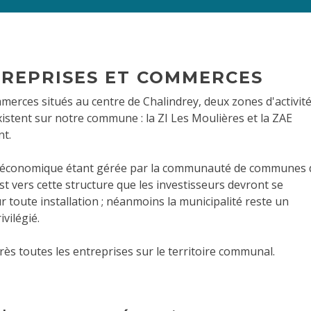
TREPRISES ET COMMERCES
merces situés au centre de Chalindrey, deux zones d'activit
stent sur notre commune : la ZI Les Moulières et la ZAE
t.
économique étant gérée par la communauté de communes 
est vers cette structure que les investisseurs devront se
 toute installation ; néanmoins la municipalité reste un
ivilégié.
rès toutes les entreprises sur le territoire communal.