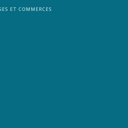
SES ET COMMERCES