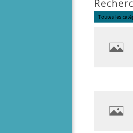
Recherc
Toutes les caté