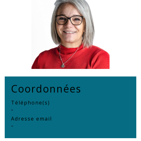
Coordonnées
Téléphone(s)
-
Adresse email
-