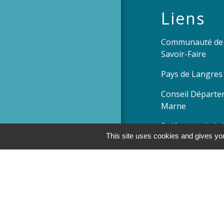
Liens
Communauté de
Savoir-Faire
Pays de Langres
Conseil Départe
Marne
Préfecture de l
This site uses cookies and gives you
Conseil Régional
Men