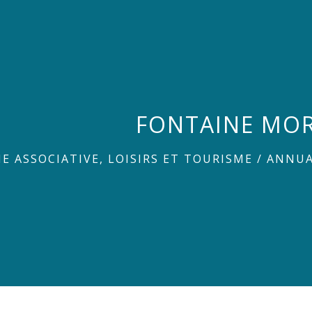
FONTAINE MO
IE ASSOCIATIVE, LOISIRS ET TOURISME
/
ANNUA