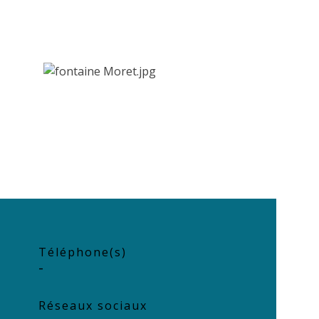
Téléphone(s)
-
Réseaux sociaux