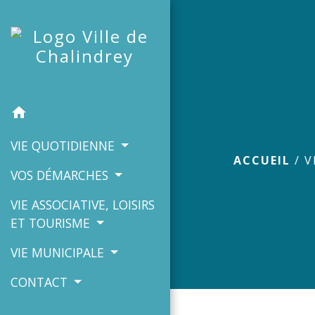
home
VIE QUOTIDIENNE
ACCUEIL
/
V
VOS DÉMARCHES
VIE ASSOCIATIVE, LOISIRS
ET TOURISME
VIE MUNICIPALE
CONTACT